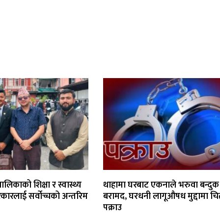
लिकाको शिक्षा र स्वास्थ्य
थाहामा घरबाट एकनाले भरुवा बन्दुक
सरकारलाई सर्वोच्चको अन्तरिम
बरामद, घरधनी लागूऔषध मुद्दामा च
पक्राउ