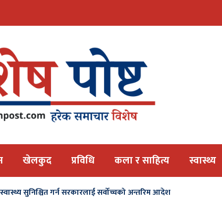
न
खेलकुद
प्रविधि
कला र साहित्य
स्वास्थ्य
वास्थ्य सुनिश्चित गर्न सरकारलाई सर्वोच्चको अन्तरिम आदेश