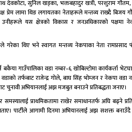
ाथ देवकोटा, सुनिल खड्का, भक्तबहादुर खत्री, परशुराम गौतम,
क्ष प्रेम लामा थिङ लगायतका नेताहरूले मन्तव्य राख्दै बिजय 
 उनीहरूले यस क्षेत्रको विकास र जनअधिकारको पक्षमा न
नले गरेका थिए भने स्वागत मन्तव्य नेकपाका नेता रामप्रसाद प
े बकैया गाउँपालिका वडा नम्बर–६ खोबिल्टोमा कार्यकर्ता भेटघ
मा वडाको तर्फबाट राजेन्द्र गोले, बाघ सिंह भोम्जन र नेकपा वडा 
्तरबाट चुनावी अभियानलाई अझ मजबुत बनाउने प्रतिबद्धता जनाए।
 समस्यालाई प्राथमिकतामा राखेर समाधानतर्फ अघि बढ्ने प्रति
ो बताए। पार्टीले आगामी दिनमा अभियानलाई अझ सशक्त बनाउँदै 