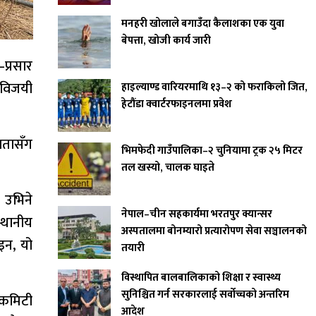
मनहरी खोलाले बगाउँदा कैलाशका एक युवा
बेपत्ता, खोजी कार्य जारी
प्रसार
 विजयी
हाइल्याण्ड वारियरमाथि १३–२ को फराकिलो जित,
हेटौंडा क्वार्टरफाइनलमा प्रवेश
ातासँग
भिमफेदी गाउँपालिका–२ चुनियामा ट्रक २५ मिटर
तल खस्यो, चालक घाइते
 उभिने
नेपाल–चीन सहकार्यमा भरतपुर क्यान्सर
्थानीय
अस्पतालमा बोनम्यारो प्रत्यारोपण सेवा सञ्चालनको
इन, यो
तयारी
विस्थापित बालबालिकाको शिक्षा र स्वास्थ्य
सुनिश्चित गर्न सरकारलाई सर्वोच्चको अन्तरिम
श कमिटी
आदेश