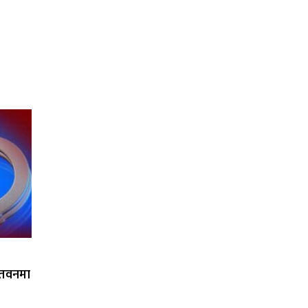
ितवनमा