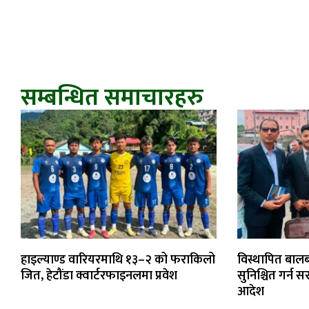
सम्बन्धित समाचारहरु
हाइल्याण्ड वारियरमाथि १३–२ को फराकिलो
विस्थापित बालबा
जित, हेटौंडा क्वार्टरफाइनलमा प्रवेश
सुनिश्चित गर्न 
आदेश