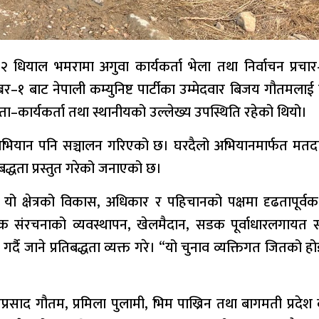
धियाल भमरामा अगुवा कार्यकर्ता भेला तथा निर्वाचन प्रचार–
बर–१ बाट नेपाली कम्युनिष्ट पार्टीका उम्मेदवार बिजय गौतमलाई
ेता–कार्यकर्ता तथा स्थानीयको उल्लेख्य उपस्थिति रहेको थियो।
ो अभियान पनि सञ्चालन गरिएको छ। घरदैलो अभियानमार्फत मतद
रतिबद्धता प्रस्तुत गरेको जनाएको छ।
 यो क्षेत्रको विकास, अधिकार र पहिचानको पक्षमा दृढतापूर्वक
 संरचनाको व्यवस्थापन, खेलमैदान, सडक पूर्वाधारलगायत स
 जाने प्रतिबद्धता व्यक्त गरे। “यो चुनाव व्यक्तिगत जितको हो
ू धनप्रसाद गौतम, प्रमिला पुलामी, भिम पाख्रिन तथा बागमती प्रदे