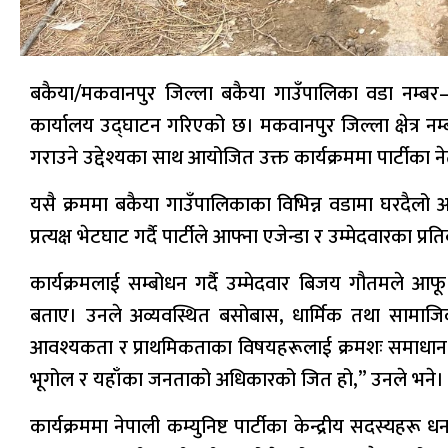
बकैया/मकवानपुर जिल्ला बकैया गाउँपालिका वडा नम्बर–२ 
कार्यालय उद्घाटन गरिएको छ। मकवानपुर जिल्ला क्षेत्र नम्
गराउने उद्देश्यका साथ आयोजित उक्त कार्यक्रममा पार्टीका न
यसै क्रममा बकैया गाउँपालिकाका विभिन्न वडामा घरदैल
प्रत्यक्ष भेटघाट गर्दै पार्टीले आफ्ना एजेन्डा र उम्मेदवारका प्
कार्यक्रमलाई सम्बोधन गर्दै उम्मेदवार बिजय गौतमले आफू
बताए। उनले अव्यवस्थित बसोबास, धार्मिक तथा सामाजिक
आवश्यकता र प्राथमिकताका विषयहरूलाई क्रमशः समाधान गर्दै
भूगोल र यहाँका जनताको अधिकारको जित हो,” उनले भने।
कार्यक्रममा नेपाली कम्युनिष्ट पार्टीका केन्द्रीय सदस्यहर