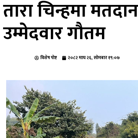
तारा चिन्हमा मतदा
उम्मेदवार गौतम
विशेष पोष्ट
२०८२ माघ २६, सोमबार १९:०७