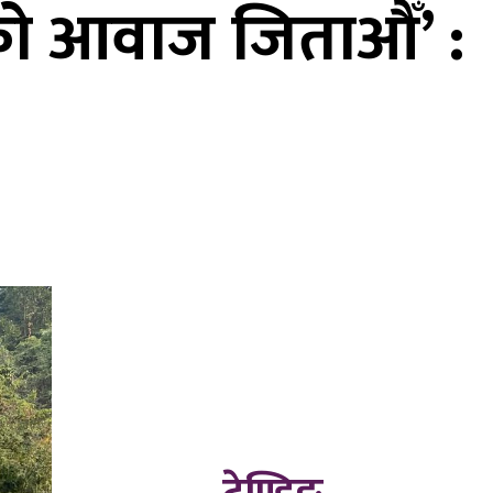
को आवाज जिताऔँ’ :