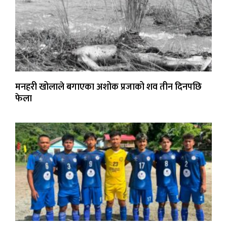
मनहरी खोलाले बगाएका अशोक प्रजाको शव तीन दिनपछि
फेला