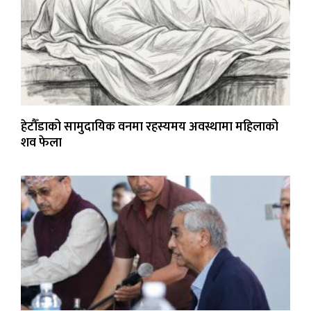
हेटौँडाको सामुदायिक वनमा रहस्यमय अवस्थामा महिलाको
शव फेला