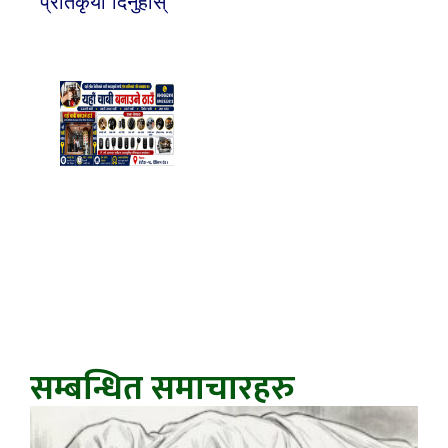
प्रतिकृया दिनुहोस्
सम्बन्धित समाचारहरु