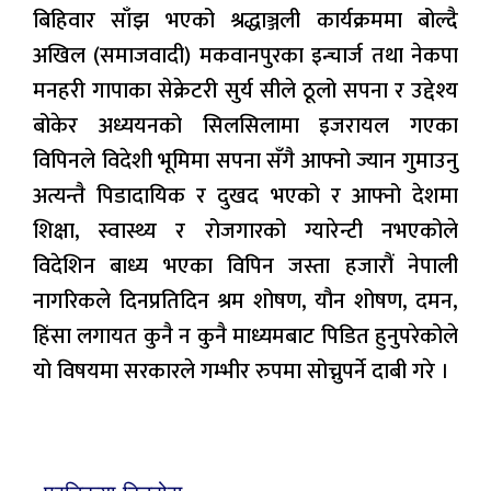
बिहिवार साँझ भएको श्रद्धाञ्जली कार्यक्रममा बोल्दै
अखिल (समाजवादी) मकवानपुरका इन्चार्ज तथा नेकपा
मनहरी गापाका सेक्रेटरी सुर्य सीले ठूलो सपना र उद्देश्य
बोकेर अध्ययनको सिलसिलामा इजरायल गएका
विपिनले विदेशी भूमिमा सपना सँगै आफ्नो ज्यान गुमाउनु
अत्यन्तै पिडादायिक र दुखद भएको र आफ्नो देशमा
शिक्षा, स्वास्थ्य र रोजगारको ग्यारेन्टी नभएकोले
विदेशिन बाध्य भएका विपिन जस्ता हजारौं नेपाली
नागरिकले दिनप्रतिदिन श्रम शोषण, यौन शोषण, दमन,
हिंसा लगायत कुनै न कुनै माध्यमबाट पिडित हुनुपरेकोले
यो विषयमा सरकारले गम्भीर रुपमा सोच्नुपर्ने दाबी गरे ।