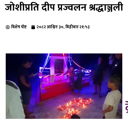
जोशीप्रति दीप प्रज्वलन श्रद्धाञ्जली
विशेष पोष्ट
२०८२ आश्विन ३०, बिहीबार २१:५३