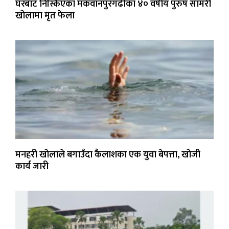
घरबाट निस्किएका मकवानपुरगढीका ४० वर्षीय पुरुष सामरी
खोलामा मृत फेला
मनहरी खोलाले बगाउँदा कैलाशका एक युवा बेपत्ता, खोजी
कार्य जारी