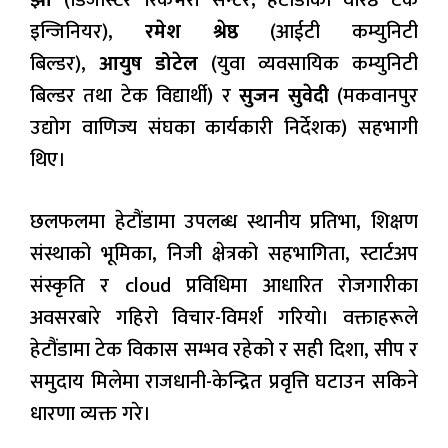
झा
(डिजास्टर रिकभरी सेन्टर, हेटौंडाका वरिष्ठ टेक
इन्जिनियर),
रमेश श्रेष्ठ
(आईटी कम्युनिटी
बिल्डर),
आयुष डोटेल
(युवा व्यवसायिक कम्युनिटी
बिल्डर तथा टेक विद्यार्थी) र
सुजन सुवेदी
(मकवानपुर
उद्योग वाणिज्य संघका कार्यकारी निर्देशक) सहभागी
थिए।
छलफलमा हेटौंडामा उपलब्ध स्थानीय प्रतिभा, शिक्षण
संस्थाको भूमिका, निजी क्षेत्रको सहभागिता, स्टार्टअप
संस्कृति र cloud प्रविधिमा आधारित रोजगारीका
अवसरबारे गहिरो विचार-विमर्श गरियो। वक्ताहरूले
हेटौंडामा टेक विकास सम्भव रहेको र सही दिशा, सीप र
समुदाय मिलेमा राजधानी-केन्द्रित प्रवृत्ति घटाउन सकिने
धारणा व्यक्त गरे।