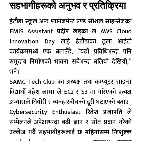
सहभागीहरूको अनुभव र प्रतिक्रिया
हेटौंडा स्कूल अफ म्यानेजमेन्ट एण्ड सोशल साइन्सेजका
EMIS Assistant
प्रदीप खड्का
ले AWS Cloud
Innovation Day लाई हेटौंडाका ठूला आईटी
कार्यक्रममध्ये एक बताउँदै, “यहाँ प्रविधिभन्दा पनि
समुदाय निर्माणको भावना सबैभन्दा बलियो देखियो,”
भने।
SAMC Tech Club का अध्यक्ष तथा कम्प्युटर साइन्स
विद्यार्थी
महेश लामा
ले EC2 र S3 मा गरिएको प्रत्यक्ष
अभ्यासले थियोरी र व्यवहारबीचको दूरी घटाएको बताए।
Cybersecurity Enthusiast
रितेश प्रजापति
ले
सम्मेलनले अपेक्षाभन्दा बढी ज्ञान र स्रोत प्रदान गरेको
उल्लेख गर्दै सहभागीहरूलाई
छ महिनासम्म निःशुल्क