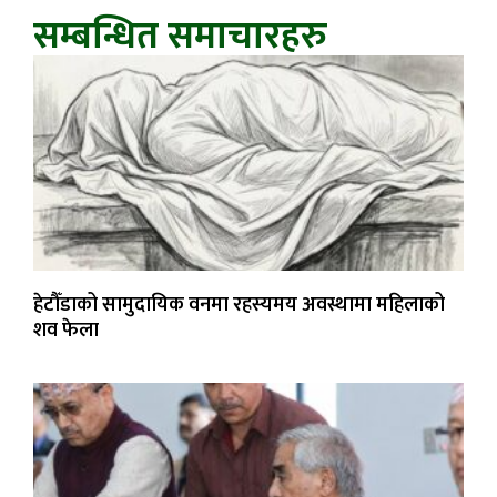
सम्बन्धित समाचारहरु
हेटौँडाको सामुदायिक वनमा रहस्यमय अवस्थामा महिलाको
शव फेला