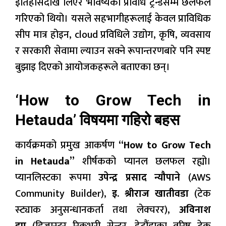
इतिहासदेखि लिएर भविष्यको प्रविधि ट्रेन्डसम्म छलफल
गरिएको थियो। यसले सहभागीहरूलाई केवल प्राविधिक
सीप मात्र होइन, cloud प्रविधिले उद्योग, कृषि, व्यवसाय
र सरकारी सेवामा ल्याउन सक्ने रूपान्तरणबारे पनि स्पष्ट
बुझाइ दिएको आयोजकहरूले बताएका छन्।
‘How to Grow Tech in
Hetauda’ विषयमा गहिरो बहस
कार्यक्रमको प्रमुख आकर्षण
“How to Grow Tech
in Hetauda”
शीर्षकको प्यानल छलफल रह्यो।
प्यानलिस्टका रूपमा
उपेन्द्र प्रसाद न्यौपाने
(AWS
Community Builder),
इ. श्रीराज खातीवडा
(टेक
स्ट्याक अनुसन्धानकर्ता तथा लेक्चरर),
अविनाश