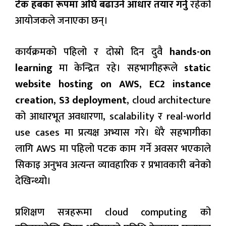
टेक हबका रूपमा अघि बढाउने आधार तयार गर्नु
रहेको
आयोजकले जनाएका छन्।
कार्यक्रमको पहिलो र दोस्रो दिन दुवै
hands-on
learning
मा केन्द्रित रहे। सहभागीहरूले
static
website hosting on AWS
,
EC2 instance
creation
,
S3 deployment
, cloud architecture
को आधारभूत अवधारणा, scalability र real-world
use cases मा प्रत्यक्ष अभ्यास गरे। धेरै सहभागीका
लागि AWS मा पहिलो पटक काम गर्ने अवसर भएकाले
सिकाइ अनुभव अत्यन्त व्यावहारिक र प्रभावकारी बनेको
देखिन्थ्यो।
प्रशिक्षण सत्रहरूमा cloud computing को