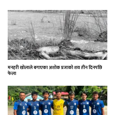
मनहरी खोलाले बगाएका अशोक प्रजाको शव तीन दिनपछि
फेला