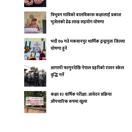
त्रिभुवन माविको बालविकास कक्षालाई प्रकाश
भुजेलको डेढ लाख सहयोग घोषणा
भदौ १७ गते मकवानपुर धार्मिक द्वन्द्वमुक्त जिल्ला
घोषणा हुने
आगामी फागुनदेखि नेपाल प्रहरीको रासन स्केल
वृद्धि गर्ने
कक्षा १२ वार्षिक परीक्षा: आवेदन प्रक्रिया
औपचारिक रूपमा खुला