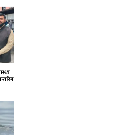
स्थ्य
अन्तरिम