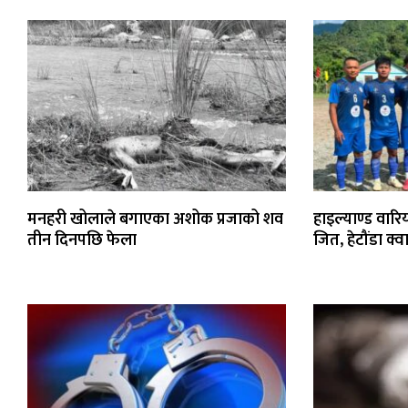
मनहरी खोलाले बगाएका अशोक प्रजाको शव
हाइल्याण्ड वा
तीन दिनपछि फेला
जित, हेटौंडा क्व