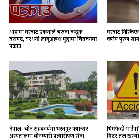
थाहामा घरबाट एकनाले भरुवा बन्दुक
घरबाट निस्कि
बरामद, घरधनी लागूऔषध मुद्दामा चितवनमा
वर्षीय पुरुष स
पक्राउ
नेपाल–चीन सहकार्यमा भरतपुर क्यान्सर
भिमफेदी गाउँपा
अस्पतालमा बोनम्यारो प्रत्यारोपण सेवा
मिटर तल खस्यो