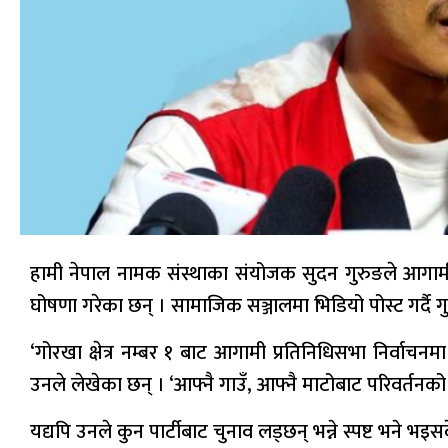
हामी नेपाल नामक संस्थाका संयोजक सुदन गुरुङले आगामी फा
घोषणा गरेका छन् । सामाजिक सञ्जालमा भिडियो पोस्ट गर्दै ग
‘गोरखा क्षेत्र नम्बर १ बाट आगामी प्रतिनिधिसभा निर्वाचन
उनले लेखेका छन् । ‘आफ्नै गाउँ, आफ्नै माटोबाट परिवर्तनको स
यद्यपि उनले कुन पार्टीबाट चुनाव लड्छन् भन्ने स्पष्ट भने भइ