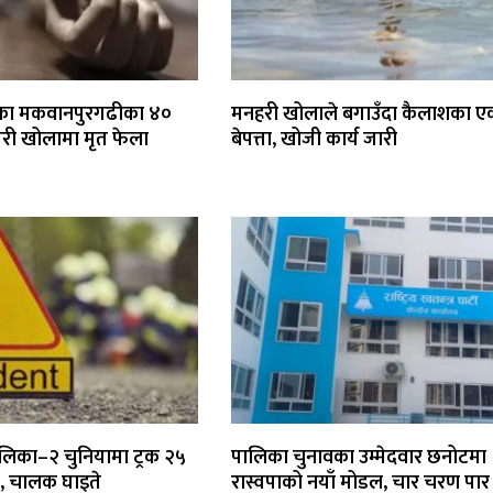
एका मकवानपुरगढीका ४०
मनहरी खोलाले बगाउँदा कैलाशका एक
ामरी खोलामा मृत फेला
बेपत्ता, खोजी कार्य जारी
लिका–२ चुनियामा ट्रक २५
पालिका चुनावका उम्मेदवार छनोटमा
, चालक घाइते
रास्वपाको नयाँ मोडल, चार चरण पार