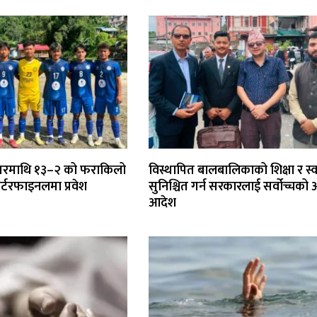
रियरमाथि १३–२ को फराकिलो
विस्थापित बालबालिकाको शिक्षा र स्वा
ार्टरफाइनलमा प्रवेश
सुनिश्चित गर्न सरकारलाई सर्वोच्चको 
आदेश