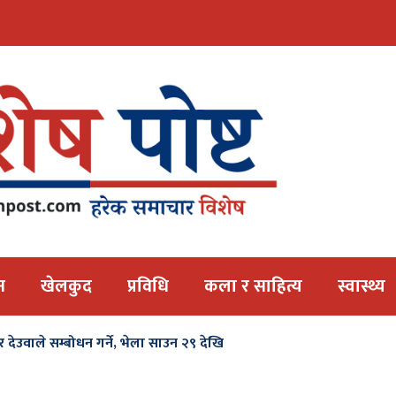
न
खेलकुद
प्रविधि
कला र साहित्य
स्वास्थ्य
दुर देउवाले सम्बोधन गर्ने, भेला साउन २९ देखि