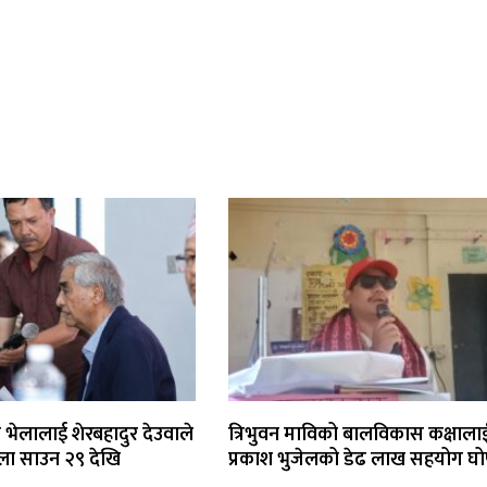
्रिय भेलालाई शेरबहादुर देउवाले
त्रिभुवन माविको बालविकास कक्षाला
भेला साउन २९ देखि
प्रकाश भुजेलको डेढ लाख सहयोग घ