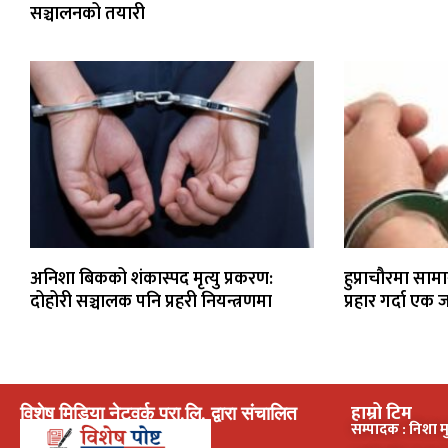
सञ्चालनको तयारी
अनिशा बिकको शंकास्पद मृत्यु प्रकरण:
हुप्राचौरमा सामा
दोहोरी सञ्चालक पनि प्रहरी नियन्त्रणमा
प्रहार गर्दा एक 
हाम्रो टिम
विशेष मिडिया नेटवर्क प्रा.लि. द्वारा संचालित
सम्पादक : निशा मु