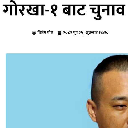
गोरखा-१ बाट चुनाव 
विशेष पोष्ट
२०८२ पुष २५, शुक्रबार १८:१०