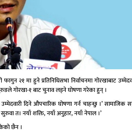
गुन २१ मा हुने प्रतिनिधिसभा निर्वाचनमा गोरखाबाट उम्मेदवार
ुरुङले गोरखा-१ बाट चुनाव लड्ने घोषणा गरेका हुन् ।
मा उम्मेदवारी दिने औपचारिक घोषणा गर्न चाहन्छु ।’ सामाजिक स
ुरुवा त। नयाँ शक्ति, नयाँ अनुहार, नयाँ नेपाल ।’
सकेको छैन ।