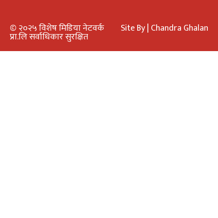
© २०२५ विशेष मिडिया नेटवर्क
Site By | Chandra Ghalan
प्रा.लि सर्वाधिकार सुरक्षित