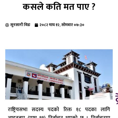
कसले कति मत पाए ?
सुनसानी थिङ
२०८२ माघ १२, सोमबार ०७:३०
राष्ट्रियसभा सदस्य पदको रिक्त १८ पदका लागि
आइतबार (माघ ११) निर्वाचन भएको छ । निर्वाचनमा