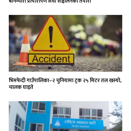
बोनम्यारो प्रत्यारोपण सेवा सञ्चालनको तयारी
भिमफेदी गाउँपालिका–२ चुनियामा ट्रक २५ मिटर तल खस्यो,
चालक घाइते