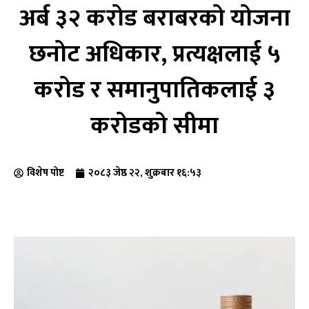
अर्ब ३२ करोड बराबरको योजना
छनोट अधिकार, प्रत्यक्षलाई ५
करोड र समानुपातिकलाई ३
करोडको सीमा
विशेष पोष्ट
२०८३ जेष्ठ २२, शुक्रबार १६:५३