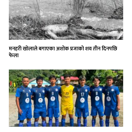
मनहरी खोलाले बगाएका अशोक प्रजाको शव तीन दिनपछि
फेला