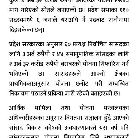
कुल ४ अर्ब ३२ करोड रुपैयाँ बराबरका योजना प्रस्ताव
माग गरिएको स्रोतले जनाएको छ। प्रदेश सभाका ११०
सदस्यमध्ये ६ जनाले यसअघि नै पदबाट राजीनामा
दिइसकेका छन्।
प्रदेश सरकारका अनुसार ६० प्रत्यक्ष निर्वाचित सांसदका
लागि ३ अर्ब रुपैयाँ र ४४ समानुपातिक सांसदका लागि
१ अर्ब ३२ करोड रुपैयाँ बराबरको योजना सिफारिस गर्न
भनिएको छ। सांसदहरूले आफ्नो क्षेत्रका
प्राथमिकताअनुसार योजना छनोट गरी सम्बन्धित
निकायमा पठाउने प्रक्रिया जारी रहेको बताइएको छ।
आर्थिक मामिला तथा योजना मन्त्रालयका
अधिकारीहरूका अनुसार विगतमा सञ्चालन हुँदै आएको
सांसद विकास कोषको अवधारणाजस्तै यस वर्ष पनि
सांसदहरूबाट योजना सिफारिस लिने अभ्यासलाई