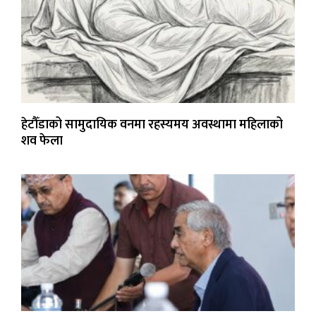
हेटौँडाको सामुदायिक वनमा रहस्यमय अवस्थामा महिलाको
शव फेला