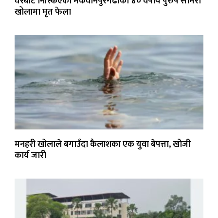
घरबाट निस्किएका मकवानपुरगढीका ४० वर्षीय पुरुष सामरी
खोलामा मृत फेला
मनहरी खोलाले बगाउँदा कैलाशका एक युवा बेपत्ता, खोजी
कार्य जारी